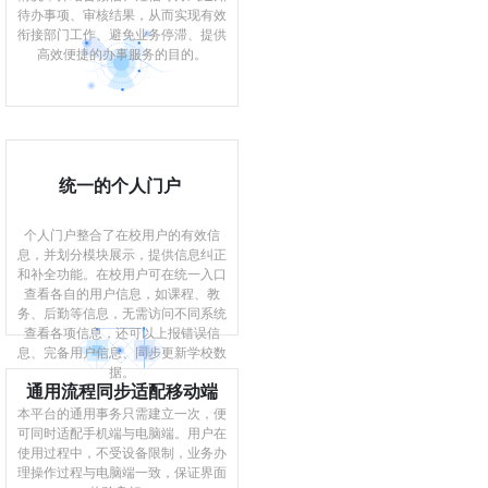
待办事项、审核结果，从而实现有效
衔接部门工作、避免业务停滞、提供
高效便捷的办事服务的目的。
统一的个人门户
个人门户整合了在校用户的有效信
息，并划分模块展示，提供信息纠正
和补全功能。在校用户可在统一入口
查看各自的用户信息，如课程、教
务、后勤等信息，无需访问不同系统
查看各项信息，还可以上报错误信
息、完备用户信息、同步更新学校数
据。
通用流程同步适配移动端
本平台的通用事务只需建立一次，便
可同时适配手机端与电脑端。用户在
使用过程中，不受设备限制，业务办
理操作过程与电脑端一致，保证界面