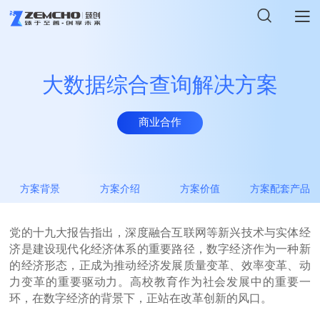
首页
大数据综合查询解决方案
联系我们
解决方案
商业合作
意见反馈
商业合作
产品中心
*
姓名
新闻资讯
方案背景
方案介绍
方案价值
方案配套产品
*
电子邮箱
关于臻创
*
手机号码
党的十九大报告指出，深度融合互联网等新兴技术与实体经
济是建设现代化经济体系的重要路径，数字经济作为一种新
的经济形态，正成为推动经济发展质量变革、效率变革、动
加入我们
备注信息
力变革的重要驱动力。高校教育作为社会发展中的重要一
环，在数字经济的背景下，正站在改革创新的风口。