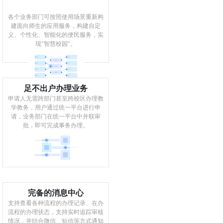
各个业务部门可按照使用场景重新构
建面向师生的应用服务，构建自定
义、个性化、智能化的便民服务，实
现“智慧校园”。
足不出户办理业务
​​​​​​申请人无需跨部门甚至跨校区办理教
学教务，用户通过统一平台进行申
请，业务部门在统一平台中并联审
批，即可完成事务办理。
完备的消息中心
支持查看各种流程的办理记录、在办
流程的办理状态，支持实时追踪审核
情况，并结合微信、短信等方式通知