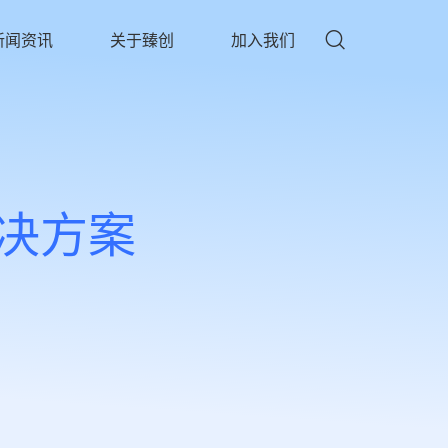
新闻资讯
关于臻创
加入我们
×
决方案
手机号码