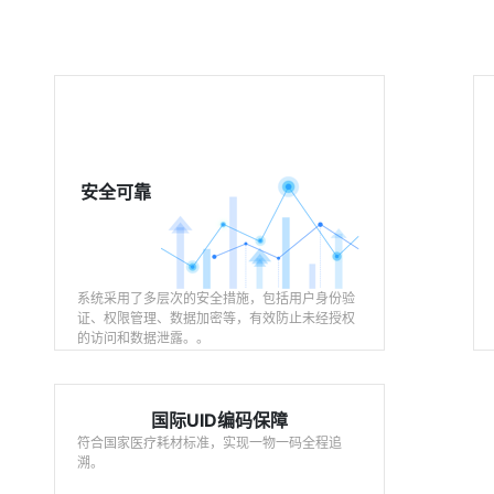
安全可靠
系统采用了多层次的安全措施，包括用户身份验
证、权限管理、数据加密等，有效防止未经授权
的访问和数据泄露。。
国际UID编码保障
符合国家医疗耗材标准，实现一物一码全程追
溯。