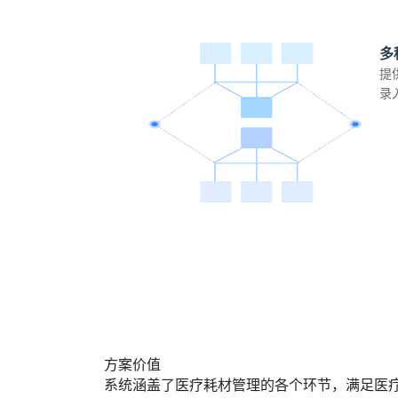
多
提
录
方案价值
系统涵盖了医疗耗材管理的各个环节，满足医