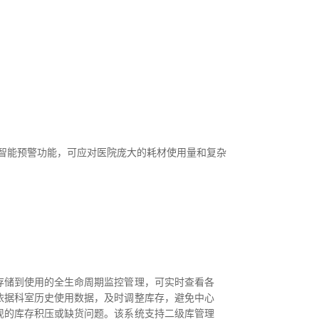
与智能预警功能，可应对医院庞大的耗材使用量和复杂
存储到使用的全生命周期监控管理，可实时查看各
依据科室历史使用数据，及时调整库存，避免中心
现的库存积压或缺货问题。该系统支持二级库管理