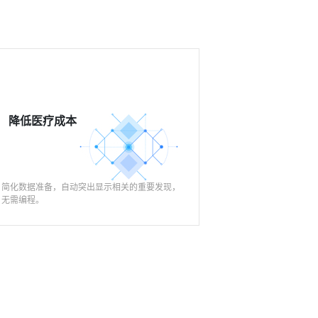
降低医疗成本
简化数据准备，自动突出显示相关的重要发现，
无需编程。