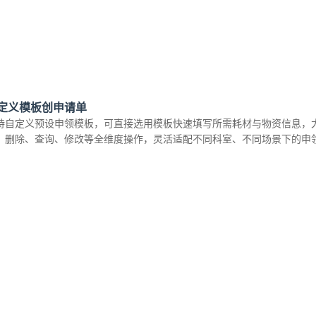
定义模板创申请单
持自定义预设申领模板，可直接选用模板快速填写所需耗材与物资信息，
、删除、查询、修改等全维度操作，灵活适配不同科室、不同场景下的申