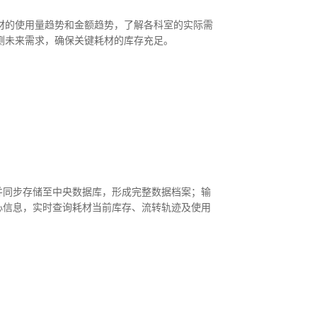
材的使用量趋势和金额趋势，了解各科室的实际需
测未来需求，确保关键耗材的库存充足。
并同步存储至中央数据库，形成完整数据档案；输
心信息，实时查询耗材当前库存、流转轨迹及使用