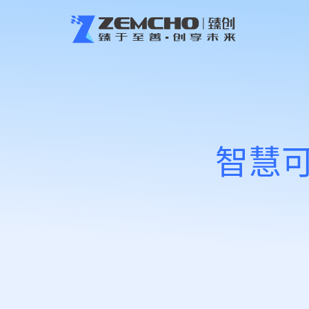
智慧
姓名
*
短信验证码
*