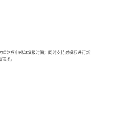
大幅缩短申领单填报时间；同时支持对模板进行新
领需求。