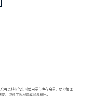
追踪每类耗材的实时使用量与库存余量，助力管理
床使用或过度囤积造成资源积压。