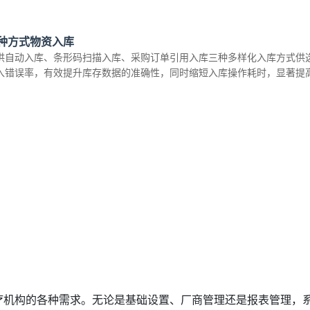
种方式物资入库
供自动入库、条形码扫描入库、采购订单引用入库三种多样化入库方式供
入错误率，有效提升库存数据的准确性，同时缩短入库操作耗时，显著提
疗机构的各种需求。无论是基础设置、厂商管理还是报表管理，