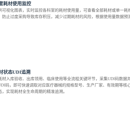
室耗材使用监控
供可视化图表，实时监控各科室的耗材使用量，可查看全部耗材或单一耗
，防止过度采购导致库存积压，减少过期耗材的风险，根据使用量数据预
材状态UDI追溯
耗材入库验收、出库领用、临床使用等全流程关键环节，采集UDI码数据
UDI码，即可快速调取对应医疗器械的规格型号、生产厂家、有效期等核
态，实现耗材全生命周期的精准追溯。