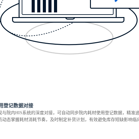
用登记数据对接
现与院内HIS系统的深度对接，可自动同步院内耗材使用登记数据，精准
员动态掌握耗材消耗节奏，及时制定补货计划，有效避免库存短缺影响临