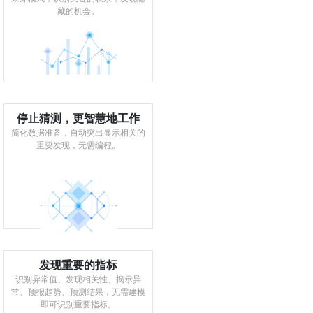
藏的机会。
停止猜测，更智慧地工作
简化数据准备，自动突出显示相关的
重要发现，无需编程。
发现重要的指标
识别异常值、发现相关性、揭示异
常、预报趋势、预测结果，无需建模
即可识别重要指标。