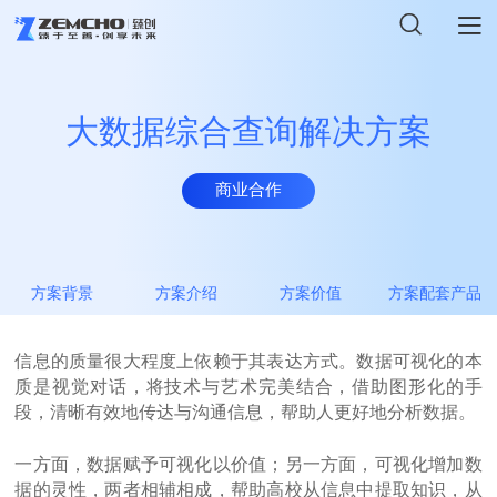
首页
大数据综合查询解决方案
联系我们
解决方案
商业合作
意见反馈
商业合作
产品中心
*
姓名
新闻资讯
方案背景
方案介绍
方案价值
方案配套产品
*
电子邮箱
关于臻创
*
手机号码
信息的质量很大程度上依赖于其表达方式。数据可视化的本
质是视觉对话，将技术与艺术完美结合，借助图形化的手
段，清晰有效地传达与沟通信息，帮助人更好地分析数据。
加入我们
备注信息
一方面，数据赋予可视化以价值；另一方面，可视化增加数
据的灵性，两者相辅相成，帮助高校从信息中提取知识，从