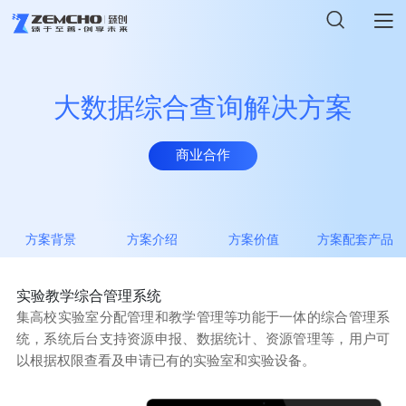
×
首页
联系我们
大数据综合查询解决方案
解决方案
商业合作
意见反馈
商业合作
*
姓名
产品中心
*
电子邮箱
新闻资讯
方案背景
方案介绍
方案价值
方案配套产品
*
手机号码
关于臻创
实验教学综合管理系统
集高校实验室分配管理和教学管理等功能于一体的综合管理系
备注信息
统，系统后台支持资源申报、数据统计、资源管理等，用户可
加入我们
以根据权限查看及申请已有的实验室和实验设备。